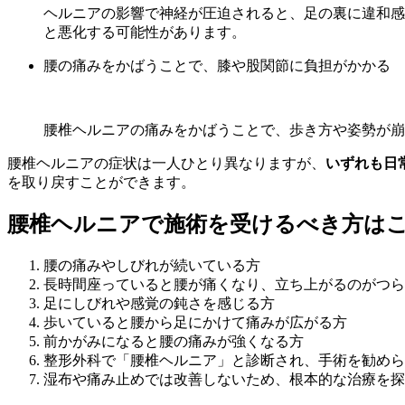
ヘルニアの影響で神経が圧迫されると、足の裏に違和感
と悪化する可能性があります。
腰の痛みをかばうことで、膝や股関節に負担がかかる
腰椎ヘルニアの痛みをかばうことで、歩き方や姿勢が崩
腰椎ヘルニアの症状は一人ひとり異なりますが、
いずれも日
を取り戻すことができます。
腰椎ヘルニアで施術を受けるべき方は
腰の痛みやしびれが続いている方
長時間座っていると腰が痛くなり、立ち上がるのがつら
足にしびれや感覚の鈍さを感じる方
歩いていると腰から足にかけて痛みが広がる方
前かがみになると腰の痛みが強くなる方
整形外科で「腰椎ヘルニア」と診断され、手術を勧めら
湿布や痛み止めでは改善しないため、根本的な治療を探