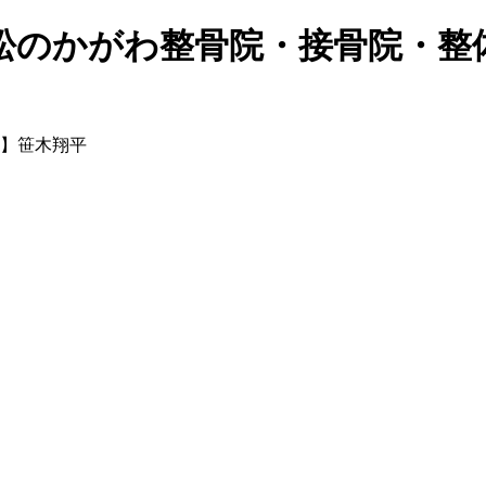
松のかがわ整骨院・接骨院・整
】笹木翔平