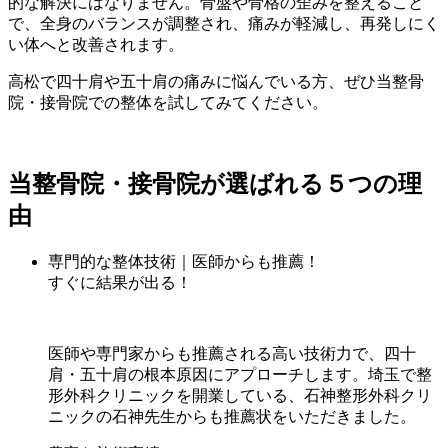
的な解決にはなりません。骨盤や骨格の歪みを整えること
で、全身のバランスが調整され、痛みが軽減し、再発しにく
い体へと改善されます。
高松で四十肩や五十肩の痛みに悩んでいる方、ぜひ当整骨
院・接骨院での整体を試してみてください。
当整骨院・接骨院が選ばれる５つの理
由
専門的な整体技術｜医師からも推薦！
すぐに結果が出る！
医師や専門家からも推薦される高い技術力で、四十
肩・五十肩の根本原因にアプローチします。埼玉で整
形外科クリニックを開業している、石神整形外科クリ
ニックの石神先生からも推薦状をいただきました。