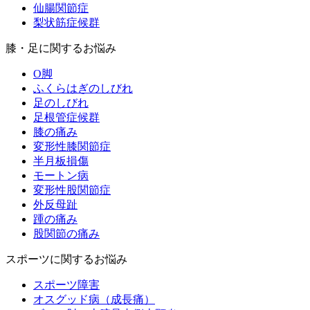
仙腸関節症
梨状筋症候群
膝・足に関するお悩み
O脚
ふくらはぎのしびれ
足のしびれ
足根管症候群
膝の痛み
変形性膝関節症
半月板損傷
モートン病
変形性股関節症
外反母趾
踵の痛み
股関節の痛み
スポーツに関するお悩み
スポーツ障害
オスグッド病（成長痛）