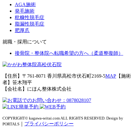
AGA施術
発毛施術
粃糠性脱毛症
脂漏性脱毛症
肥厚爪
就職・採用について
接骨院・整体院へ転職希望の方へ（柔道整復師）
【住所】〒761-8071 香川県高松市伏石町2169-5
MAP
【施術
者】笹木翔平
【会社名】にほん整体株式会社
COPYRIGHT© kagawa-seitai.com ALL RIGHTS RESERVED. Design by
｜
プライバシーポリシー
PORTALS