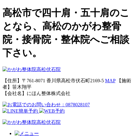
高松市で四十肩・五十肩のこ
となら、高松のかがわ整骨
院・接骨院・整体院へご相談
下さい。
【住所】〒761-8071 香川県高松市伏石町2169-5
MAP
【施術
者】笹木翔平
【会社名】にほん整体株式会社