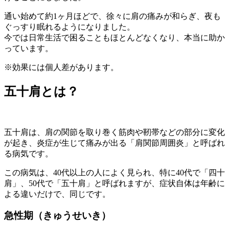
通い始めて約1ヶ月ほどで、徐々に肩の痛みが和らぎ、夜も
ぐっすり眠れるようになりました。
今では日常生活で困ることもほとんどなくなり、本当に助か
っています。
※効果には個人差があります。
五十肩とは？
五十肩は、肩の関節を取り巻く筋肉や靭帯などの部分に変化
が起き、炎症が生じて痛みが出る「肩関節周囲炎」と呼ばれ
る病気です。
この病気は、40代以上の人によく見られ、特に40代で「四十
肩」、50代で「五十肩」と呼ばれますが、症状自体は年齢に
よる違いだけで、同じです。
急性期（きゅうせいき）