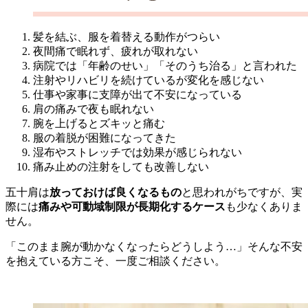
髪を結ぶ、服を着替える動作がつらい
夜間痛で眠れず、疲れが取れない
病院では「年齢のせい」「そのうち治る」と言われた
注射やリハビリを続けているが変化を感じない
仕事や家事に支障が出て不安になっている
肩の痛みで夜も眠れない
腕を上げるとズキッと痛む
服の着脱が困難になってきた
湿布やストレッチでは効果が感じられない
痛み止めの注射をしても改善しない
五十肩は
放っておけば良くなるもの
と思われがちですが、実
際には
痛みや可動域制限が長期化するケース
も少なくありま
せん。
「このまま腕が動かなくなったらどうしよう…」そんな不安
を抱えている方こそ、一度ご相談ください。