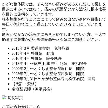
かがわ整体院では、そんな辛い痛みがある方に対して癒しを
目的にするのではなく、痛みの原因部分から追求し根本改善
を目的に施術をしていきます。
根本施術を行うことにによって痛みの出ない身体を目指して
毎日が笑顔で楽しく過ごしていただけるようにしていきま
す。
痛みがなかなか治らずにあきらめてしまっていた方、一人で
悩まずに是非かがわ整体院高松伏石院にご相談ください。
2015年 3月 柔道整復師 免許取得
2015年 4月 整骨院 勤務
2016年 4月 整骨院 院長就任
2018年 4月〜徳島 兵庫 香川 13院 統括院長
2020年 2月〜とくしま整骨院藍住院 開院
2023年 7月〜とくしま整骨院沖浜院 開院
2025年 3月31日〜かがわ整体院高松伏石院 開院
【免許・資格】
柔道整復師（国家資格）
お問い合わせはこちら