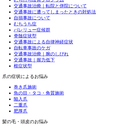
交通事故治療｜転院と併院について
交通事故に遭ってしまったときの対処法
自損事故について
むちうち症
バレリュー症候群
脊髄症状型
交通事故による自律神経症状
自転車事故のケガ
交通事故治療｜腕のしびれ
交通事故｜握力低下
根症状型
爪の症状によるお悩み
巻き爪施術
魚の目・タコ・角質施術
陥入爪
二重爪
肥厚爪
髪の毛・頭皮のお悩み