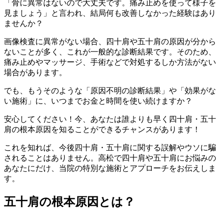
「骨に異常はないので大丈夫です。痛み止めを使って様子を
見ましょう」と言われ、結局何も改善しなかった経験はあり
ませんか？
画像検査に異常がない場合、四十肩や五十肩の原因が分から
ないことが多く、これが一般的な診断結果です。そのため、
痛み止めやマッサージ、手術などで対処するしか方法がない
場合があります。
でも、もうそのような「原因不明の診断結果」や「効果がな
い施術」に、いつまでお金と時間を使い続けますか？
安心してください！今、あなたは誰よりも早く四十肩・五十
肩の根本原因を知ることができるチャンスがあります！
これを知れば、今後四十肩・五十肩に関する誤解やウソに騙
されることはありません。高松で四十肩や五十肩にお悩みの
あなたにだけ、当院の特別な施術とアプローチをお伝えしま
す。
五十肩の根本原因とは？