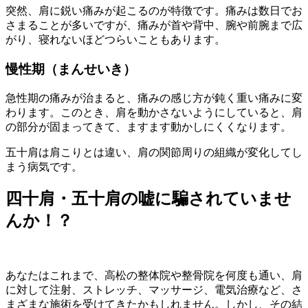
突然、肩に鋭い痛みが起こるのが特徴です。痛みは数日でお
さまることが多いですが、痛みが首や背中、腕や前腕まで広
がり、寝れないほどつらいこともあります。
慢性期（まんせいき）
急性期の痛みが治まると、痛みの感じ方が鈍く重い痛みに変
わります。このとき、肩を動かさないようにしていると、肩
の部分が固まってきて、ますます動かしにくくなります。
五十肩は肩こりとは違い、肩の関節周りの組織が変化してし
まう病気です。
四十肩・五十肩の嘘に騙されていませ
んか！？
あなたはこれまで、高松の整体院や整骨院を何度も通い、肩
に対して注射、ストレッチ、マッサージ、電気治療など、さ
まざまな施術を受けてきたかもしれません。しかし、その結