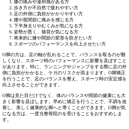
膝の痛みや違和感がある方
歩き方が不自然で疲れやすい方
足の外側に負担がかかりやすい方
腰や股関節に痛みを感じる方
下半身太りやむくみが気になる方
姿勢が悪く、猫背が気になる方
将来的に膝や関節の変形を防ぎたい方
スポーツのパフォーマンスを向上させたい方
O脚の方は、足の軸が乱れることで、バランスを取るのが難
しくなり、スポーツ時のパフォーマンスに影響を及ぼすこと
があります。特に、ランニングやジャンプをする際に足の外
側に負担がかかると、ケガのリスクが高まります。O脚矯正
を行うことで、足のバランスを整え、スポーツ時の安定感を
向上させることができます。
O脚は見た目だけでなく、体のバランスや関節の健康にも大
きく影響を及ぼします。早めに矯正を行うことで、不調を改
善し、美しく健康的な脚へと導くことができます。O脚が気
になる方は、一度当整骨院のを受けることをおすすめしま
す。