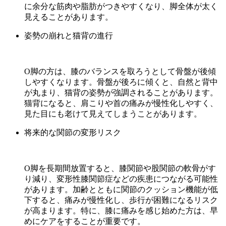
に余分な筋肉や脂肪がつきやすくなり、脚全体が太く
見えることがあります。
姿勢の崩れと猫背の進行
O脚の方は、膝のバランスを取ろうとして骨盤が後傾
しやすくなります。骨盤が後ろに傾くと、自然と背中
が丸まり、猫背の姿勢が強調されることがあります。
猫背になると、肩こりや首の痛みが慢性化しやすく、
見た目にも老けて見えてしまうことがあります。
将来的な関節の変形リスク
O脚を長期間放置すると、膝関節や股関節の軟骨がす
り減り、変形性膝関節症などの疾患につながる可能性
があります。加齢とともに関節のクッション機能が低
下すると、痛みが慢性化し、歩行が困難になるリスク
が高まります。特に、膝に痛みを感じ始めた方は、早
めにケアをすることが重要です。