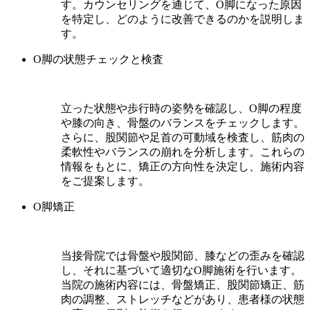
す。カウンセリングを通じて、O脚になった原因
を特定し、どのように改善できるのかを説明しま
す。
O脚の状態チェックと検査
立った状態や歩行時の姿勢を確認し、O脚の程度
や膝の向き、骨盤のバランスをチェックします。
さらに、股関節や足首の可動域を検査し、筋肉の
柔軟性やバランスの崩れを分析します。これらの
情報をもとに、矯正の方向性を決定し、施術内容
をご提案します。
O脚矯正
当接骨院では骨盤や股関節、膝などの歪みを確認
し、それに基づいて適切なO脚施術を行います。
当院の施術内容には、骨盤矯正、股関節矯正、筋
肉の調整、ストレッチなどがあり、患者様の状態