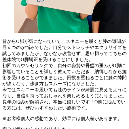
昔からO脚が気になっていて、スキニーを履くと膝の隙間が
目立つのが悩みでした。自分でストレッチやエクササイズを
試してみましたが、なかなか改善せず、思い切ってこちらの
整体院でO脚矯正を受けることにしました。
初回のカウンセリングで、自分の姿勢や骨盤の歪みがO脚に
影響していることを詳しく教えていただき、納得しながら施
術を受けることができました。回数を重ねるごとに膝の隙間
が狭くなり、歩き方もスムーズになりました。
今ではスキニーを履いても膝のラインが綺麗に見えるように
なり、自信を持っておしゃれを楽しめるようになりました。
長年の悩みが解消され、本当に嬉しいです！O脚に悩んでい
る方には、ぜひおすすめしたい施術です。
※お客様個人の感想であり、効果には個人差があります。