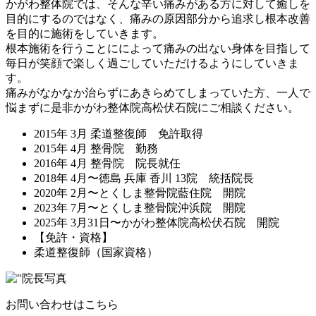
かがわ整体院では、そんな辛い痛みがある方に対して癒しを
目的にするのではなく、痛みの原因部分から追求し根本改善
を目的に施術をしていきます。
根本施術を行うことにによって痛みの出ない身体を目指して
毎日が笑顔で楽しく過ごしていただけるようにしていきま
す。
痛みがなかなか治らずにあきらめてしまっていた方、一人で
悩まずに是非かがわ整体院高松伏石院にご相談ください。
2015年 3月 柔道整復師 免許取得
2015年 4月 整骨院 勤務
2016年 4月 整骨院 院長就任
2018年 4月〜徳島 兵庫 香川 13院 統括院長
2020年 2月〜とくしま整骨院藍住院 開院
2023年 7月〜とくしま整骨院沖浜院 開院
2025年 3月31日〜かがわ整体院高松伏石院 開院
【免許・資格】
柔道整復師（国家資格）
お問い合わせはこちら