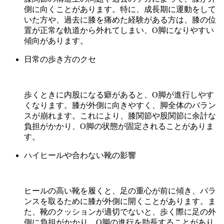
側に向くことがあります。特に、成長期に運動をして
いた方や、過去に膝を痛めた経験がある方は、膝の位
置が正常な軌道から外れてしまい、O脚になりやすい
傾向があります。
日常の歩き方のクセ
歩くときに内股になる癖があると、O脚が進行しやす
くなります。膝が外側に向きやすく、脚全体のバラン
スが崩れます。これにより、膝関節や股関節に余計な
負担がかかり、O脚の状態が固定されることがありま
す。
ハイヒールや合わない靴の影響
ヒールの高い靴を履くと、足の重心が前に傾き、バラ
ンスを取るために膝が外側に開くことがあります。ま
た、靴のクッションが適切でないと、歩く際に足の外
側に負担がかかり、O脚の進行を助長することがあり