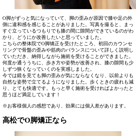
O脚がずっと気になっていて、脚の歪みが原因で膝や足の外
側に違和感を感じることがありました。写真を撮ると、まっ
すぐ立っているつもりでも膝の間に隙間ができているのがわ
かり、どうにか改善したいと思っていました。
こちらの整体院でO脚矯正を受けたところ、初回のカウンセ
リングで骨盤の歪みや筋肉のバランスについて詳しく説明し
ていただき、納得しながら施術を受けることができました。
何度か通ううちに、歩き方や姿勢が改善され、膝の隙間も少
しずつ狭くなっていくのを実感しました。
今では鏡を見ても脚の歪みが気にならなくなり、以前よりも
自然な姿勢で立てるようになりました。歩くときの疲れも減
り、とても快適です。もっと早く施術を受ければよかったと
思うほど満足しています！
※お客様個人の感想であり、効果には個人差があります。
高松でO脚矯正なら