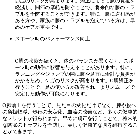
節症のリスクが高まります。矯正によって膝の負担を
軽減し、関節の摩耗を防ぐことで、将来的な膝のトラ
ブルを予防することができます。特に、膝に違和感が
ある方や、家族に膝のトラブルを抱えている方は、早
めのケアが重要です。
スポーツ時のパフォーマンス向上
O脚の状態が続くと、体のバランスが悪くなり、スポ
ーツ時の動作に影響を与えることがあります。特に、
ランニングやジャンプの際に膝や足首に余計な負担が
かかるため、ケガのリスクが高まります。O脚矯正を
行うことで、足の使い方が改善され、よりスムーズで
安定した動作が可能になります。
O脚矯正を行うことで、見た目の変化だけでなく、膝や腰へ
の負担軽減、歩行の安定化、血流の改善など、多くの健康的
なメリットが得られます。早めに矯正を行うことで、将来的
な関節のトラブルを予防し、美しく健康的な脚を維持するこ
とができます。