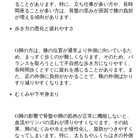
ることがあります。特に、立ち仕事が多い方や、長時
間座ることが多い方は、骨盤の歪みが原因で腰の負担
が増える傾向があります。
歩き方の悪化と疲れやすさ
O脚の方は、膝の位置が通常より外側に向いているた
め、まっすぐ歩くのが難しくなります。そのため、バ
ランスを取ろうとして不自然な歩き方になりやすく、
長時間歩くとすぐに疲れを感じることがあります。ま
た、足の外側に負担がかかることで、靴の外側ばかり
すり減りやすくなります。
むくみや下半身太り
O脚の影響で骨盤や脚の筋肉が正常に機能しないと、
血流やリンパの流れが滞りやすくなります。その結
果、脚のむくみや冷えが慢性化し、脂肪がつきやすく
なってしまいます。特に、太ももやふくらはぎの外側