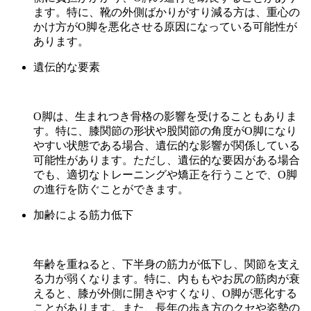
ます。特に、靴の外側ばかりがすり減る方は、重心の
かけ方がO脚を悪化させる原因になっている可能性が
あります。
遺伝的な要素
O脚は、生まれつき骨格の影響を受けることもありま
す。特に、膝関節の形状や股関節の角度がO脚になり
やすい状態である場合、遺伝的な影響が関係している
可能性があります。ただし、遺伝的な要因がある場合
でも、適切なトレーニングや矯正を行うことで、O脚
の進行を防ぐことができます。
加齢による筋力低下
年齢を重ねると、下半身の筋力が低下し、関節を支え
る力が弱くなります。特に、内ももやお尻の筋肉が衰
えると、膝が外側に開きやすくなり、O脚が悪化する
ことがあります。また、長年の歩き方のクセや姿勢の