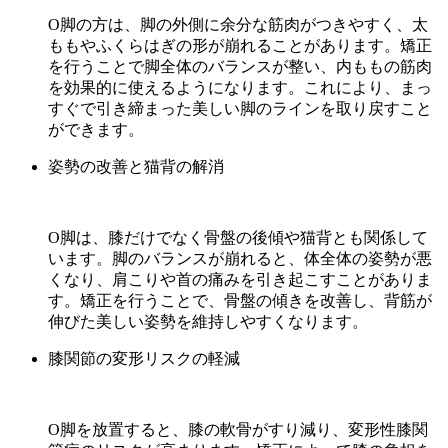
O脚の方は、脚の外側に余分な筋肉がつきやすく、太
ももやふくらはぎの形が崩れることがあります。矯正
を行うことで脚全体のバランスが整い、内ももの筋肉
を効果的に使えるようになります。これにより、まっ
すぐで引き締まった美しい脚のラインを取り戻すこと
ができます。
姿勢の改善と猫背の解消
O脚は、膝だけでなく骨盤の後傾や猫背とも関係して
います。脚のバランスが崩れると、体全体の姿勢が悪
くなり、肩こりや首の痛みを引き起こすことがありま
す。矯正を行うことで、骨盤の傾きを改善し、背筋が
伸びた美しい姿勢を維持しやすくなります。
膝関節の変形リスクの軽減
O脚を放置すると、膝の軟骨がすり減り、変形性膝関