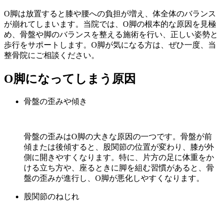
O脚は放置すると膝や腰への負担が増え、体全体のバランス
が崩れてしまいます。当院では、O脚の根本的な原因を見極
め、骨盤や脚のバランスを整える施術を行い、正しい姿勢と
歩行をサポートします。O脚が気になる方は、ぜひ一度、当
整骨院にご相談ください。
O脚になってしまう原因
骨盤の歪みや傾き
骨盤の歪みはO脚の大きな原因の一つです。骨盤が前
傾または後傾すると、股関節の位置が変わり、膝が外
側に開きやすくなります。特に、片方の足に体重をか
ける立ち方や、座るときに脚を組む習慣があると、骨
盤の歪みが進行し、O脚が悪化しやすくなります。
股関節のねじれ