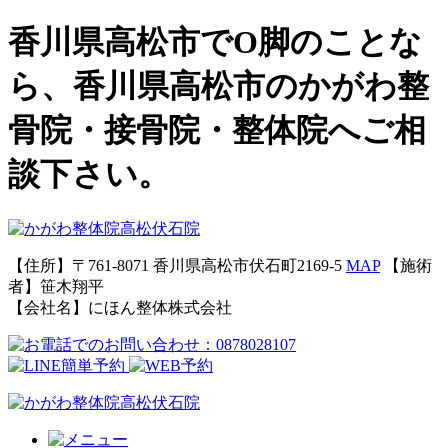
香川県高松市でO脚のことな
ら、香川県高松市のかがわ整
骨院・接骨院・整体院へご相
談下さい。
【住所】〒761-8071 香川県高松市伏石町2169-5
MAP
【施術
者】笹木翔平
【会社名】にほん整体株式会社