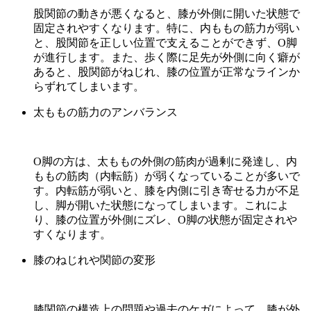
股関節の動きが悪くなると、膝が外側に開いた状態で
固定されやすくなります。特に、内ももの筋力が弱い
と、股関節を正しい位置で支えることができず、O脚
が進行します。また、歩く際に足先が外側に向く癖が
あると、股関節がねじれ、膝の位置が正常なラインか
らずれてしまいます。
太ももの筋力のアンバランス
O脚の方は、太ももの外側の筋肉が過剰に発達し、内
ももの筋肉（内転筋）が弱くなっていることが多いで
す。内転筋が弱いと、膝を内側に引き寄せる力が不足
し、脚が開いた状態になってしまいます。これによ
り、膝の位置が外側にズレ、O脚の状態が固定されや
すくなります。
膝のねじれや関節の変形
膝関節の構造上の問題や過去のケガによって、膝が外