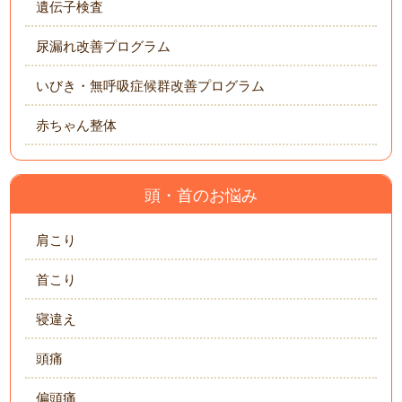
遺伝子検査
尿漏れ改善プログラム
いびき・無呼吸症候群改善プログラム
赤ちゃん整体
頭・首のお悩み
肩こり
首こり
寝違え
頭痛
偏頭痛