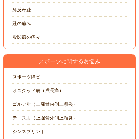
外反母趾
踵の痛み
股関節の痛み
スポーツに関するお悩み
スポーツ障害
オスグッド病（成長痛）
ゴルフ肘（上腕骨内側上顆炎）
テニス肘（上腕骨外側上顆炎）
シンスプリント