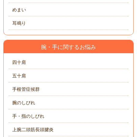
めまい
耳鳴り
腕・手に関するお悩み
四十肩
五十肩
手根管症候群
腕のしびれ
手・指のしびれ
上腕二頭筋長頭腱炎