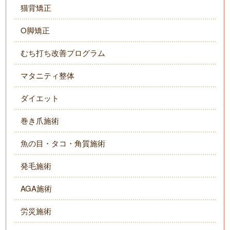
猫背矯正
O脚矯正
むち打ち改善プログラム
マタニティ整体
ダイエット
巻き爪施術
魚の目・タコ・角質施術
発毛施術
AGA施術
労災施術