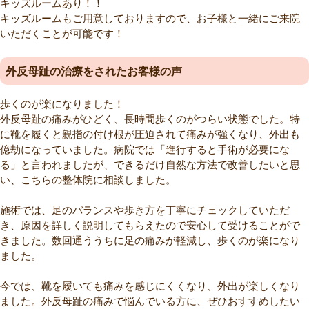
キッズルームあり！！
キッズルームもご用意しておりますので、お子様と一緒にご来院
いただくことが可能です！
外反母趾の治療をされたお客様の声
歩くのが楽になりました！
外反母趾の痛みがひどく、長時間歩くのがつらい状態でした。特
に靴を履くと親指の付け根が圧迫されて痛みが強くなり、外出も
億劫になっていました。病院では「進行すると手術が必要にな
る」と言われましたが、できるだけ自然な方法で改善したいと思
い、こちらの整体院に相談しました。
施術では、足のバランスや歩き方を丁寧にチェックしていただ
き、原因を詳しく説明してもらえたので安心して受けることがで
きました。数回通ううちに足の痛みが軽減し、歩くのが楽になり
ました。
今では、靴を履いても痛みを感じにくくなり、外出が楽しくなり
ました。外反母趾の痛みで悩んでいる方に、ぜひおすすめしたい