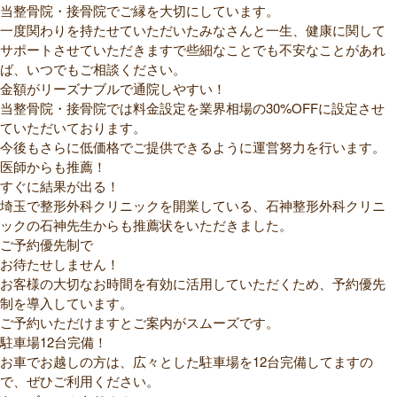
当整骨院・接骨院でご縁を大切にしています。
一度関わりを持たせていただいたみなさんと一生、健康に関して
サポートさせていただきますで些細なことでも不安なことがあれ
ば、いつでもご相談ください。
金額がリーズナブルで通院しやすい！
当整骨院・接骨院では料金設定を業界相場の30%OFFに設定させ
ていただいております。
今後もさらに低価格でご提供できるように運営努力を行います。
医師からも推薦！
すぐに結果が出る！
埼玉で整形外科クリニックを開業している、石神整形外科クリニ
ックの石神先生からも推薦状をいただきました。
ご予約優先制で
お待たせしません！
お客様の大切なお時間を有効に活用していただくため、予約優先
制を導入しています。
ご予約いただけますとご案内がスムーズです。
駐車場12台完備！
お車でお越しの方は、広々とした駐車場を12台完備してますの
で、ぜひご利用ください。