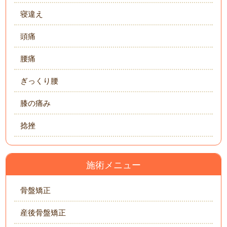
寝違え
頭痛
腰痛
ぎっくり腰
膝の痛み
捻挫
施術メニュー
骨盤矯正
産後骨盤矯正