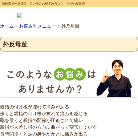
高松市で外反母趾・足の痛みの根本改善なら｜かがわ整骨院
ホーム
>
お悩み別メニュー
>
外反母趾
外反母趾
親指の付け根が腫れて痛みがある
歩くと親指の付け根が擦れて痛みを感じる
靴を履くと親指の関節が圧迫されて痛い
親指が人差し指の方向に曲がって変形している
長時間歩くと足の裏やかかとに痛みが出る