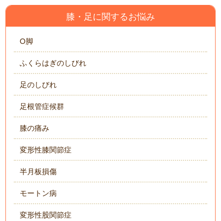
膝・足に関するお悩み
O脚
ふくらはぎのしびれ
足のしびれ
足根管症候群
膝の痛み
変形性膝関節症
半月板損傷
モートン病
変形性股関節症