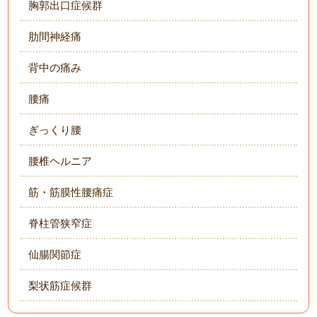
胸郭出口症候群
肋間神経痛
背中の痛み
腰痛
ぎっくり腰
腰椎ヘルニア
筋・筋膜性腰痛症
脊柱管狭窄症
仙腸関節症
梨状筋症候群