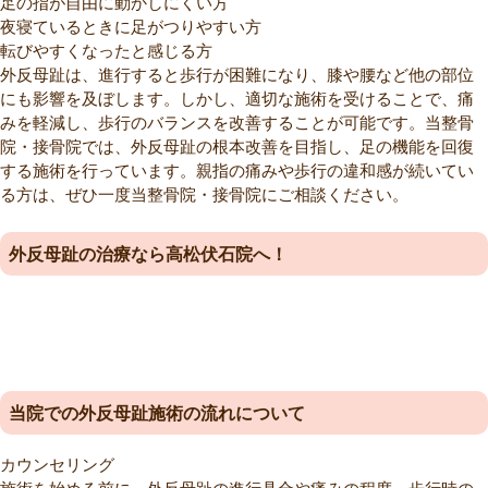
足の指が自由に動かしにくい方
夜寝ているときに足がつりやすい方
転びやすくなったと感じる方
外反母趾は、進行すると歩行が困難になり、膝や腰など他の部位
にも影響を及ぼします。しかし、適切な施術を受けることで、痛
みを軽減し、歩行のバランスを改善することが可能です。当整骨
院・接骨院では、外反母趾の根本改善を目指し、足の機能を回復
する施術を行っています。親指の痛みや歩行の違和感が続いてい
る方は、ぜひ一度当整骨院・接骨院にご相談ください。
外反母趾の治療なら高松伏石院へ！
当院での外反母趾施術の流れについて
カウンセリング
施術を始める前に、外反母趾の進行具合や痛みの程度、歩行時の