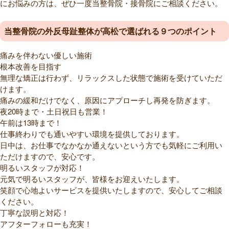
にお悩みの方は、ぜひ一度当整骨院・接骨院にご相談ください。
当整骨院の外反母趾整体が高松で選ばれる９つのポイント
痛みを伴わない優しい施術
根本改善を目指す
無理な矯正は行わず、リラックスした状態で施術を受けていただ
けます。
痛みの緩和だけでなく、原因にアプローチし再発を防ぎます。
夜20時まで・土日祝日も営業！
午前は13時まで！
仕事終わりでも通いやすい環境を提供しております。
日中は、お仕事でなかなか通えないという方でも気軽にご利用い
ただけますので、安心です。
明るいスタッフが対応！
元気で明るいスタッフが、皆様をお迎えいたします。
笑顔で心地よいサービスを提供いたしますので、安心してご相談
ください。
丁寧な説明と対応！
アフターフォローも充実！