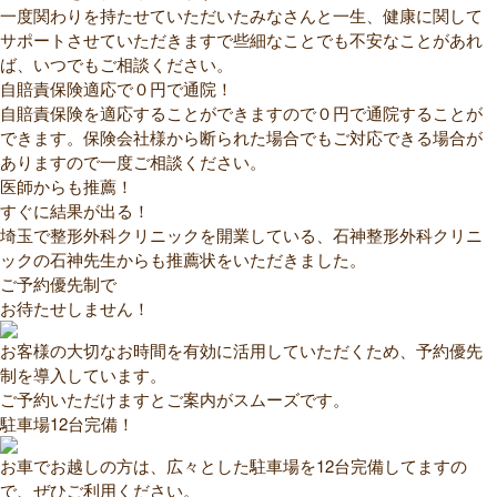
一度関わりを持たせていただいたみなさんと一生、健康に関して
サポートさせていただきますで些細なことでも不安なことがあれ
ば、いつでもご相談ください。
自賠責保険適応で０円で通院！
自賠責保険を適応することができますので０円で通院することが
できます。保険会社様から断られた場合でもご対応できる場合が
ありますので一度ご相談ください。
医師からも推薦！
すぐに結果が出る！
埼玉で整形外科クリニックを開業している、石神整形外科クリニ
ックの石神先生からも推薦状をいただきました。
ご予約優先制で
お待たせしません！
お客様の大切なお時間を有効に活用していただくため、予約優先
制を導入しています。
ご予約いただけますとご案内がスムーズです。
駐車場12台完備！
お車でお越しの方は、広々とした駐車場を12台完備してますの
で、ぜひご利用ください。