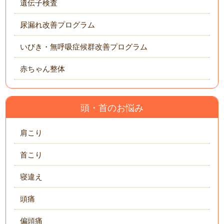
遺伝子検査
尿漏れ改善プログラム
いびき・無呼吸症候群改善プログラム
赤ちゃん整体
頭・首のお悩み
肩こり
首こり
寝違え
頭痛
偏頭痛