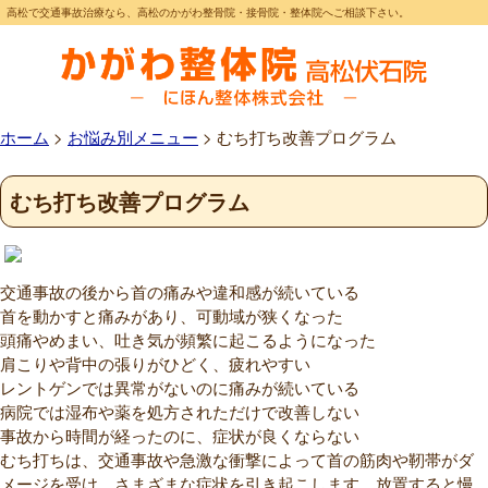
高松で交通事故治療なら、高松のかがわ整骨院・接骨院・整体院へご相談下さい。
ホーム
>
お悩み別メニュー
>
むち打ち改善プログラム
むち打ち改善プログラム
交通事故の後から首の痛みや違和感が続いている
首を動かすと痛みがあり、可動域が狭くなった
頭痛やめまい、吐き気が頻繁に起こるようになった
肩こりや背中の張りがひどく、疲れやすい
レントゲンでは異常がないのに痛みが続いている
病院では湿布や薬を処方されただけで改善しない
事故から時間が経ったのに、症状が良くならない
むち打ちは、交通事故や急激な衝撃によって首の筋肉や靭帯がダ
メージを受け、さまざまな症状を引き起こします。放置すると慢