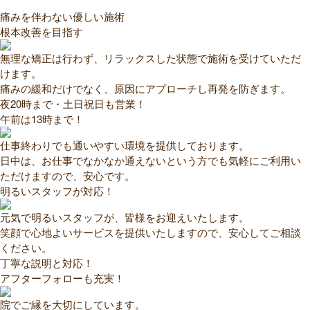
痛みを伴わない優しい施術
根本改善を目指す
無理な矯正は行わず、リラックスした状態で施術を受けていただ
けます。
痛みの緩和だけでなく、原因にアプローチし再発を防ぎます。
夜20時まで・土日祝日も営業！
午前は13時まで！
仕事終わりでも通いやすい環境を提供しております。
日中は、お仕事でなかなか通えないという方でも気軽にご利用い
ただけますので、安心です。
明るいスタッフが対応！
元気で明るいスタッフが、皆様をお迎えいたします。
笑顔で心地よいサービスを提供いたしますので、安心してご相談
ください。
丁寧な説明と対応！
アフターフォローも充実！
院でご縁を大切にしています。