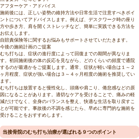
アフターケア・アドバイス
施術後には、正しい姿勢の維持方法や日常生活で注意すべきポイ
ントについてアドバイスします。例えば、デスクワーク時の座り
方や歩き方、肩を開くストレッチなど、簡単に実践できる方法を
お伝えします。
自賠責保険等に関するお悩みもサポートさせていだたきます。
今後の施術計画のご提案
むち打ちは、症状の進行度によって回復までの期間が異なりま
す。初回施術後の体の反応を見ながら、どのくらいの頻度で通院
するのが最適かをご提案します。通常、症状が軽い場合は１～２
ヶ月程度、症状が強い場合は３～４ヶ月程度の施術を推奨してい
ます。
むち打ちは放置すると慢性化し、頭痛や肩こり、倦怠感などの原
因になることがあります。適切なケアを受けることで、痛みの軽
減だけでなく、全身のバランスを整え、快適な生活を取り戻すこ
とが可能です。事故後の不調を感じたら、早めに専門的な施術を
受けることをおすすめします。
当接骨院のむち打ち治療が選ばれる９つのポイント