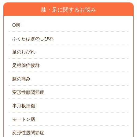
膝・足に関するお悩み
O脚
ふくらはぎのしびれ
足のしびれ
足根管症候群
膝の痛み
変形性膝関節症
半月板損傷
モートン病
変形性股関節症