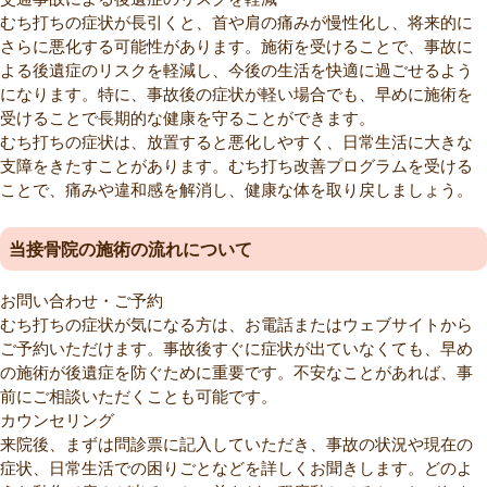
むち打ちの症状が長引くと、首や肩の痛みが慢性化し、将来的に
さらに悪化する可能性があります。施術を受けることで、事故に
よる後遺症のリスクを軽減し、今後の生活を快適に過ごせるよう
になります。特に、事故後の症状が軽い場合でも、早めに施術を
受けることで長期的な健康を守ることができます。
むち打ちの症状は、放置すると悪化しやすく、日常生活に大きな
支障をきたすことがあります。むち打ち改善プログラムを受ける
ことで、痛みや違和感を解消し、健康な体を取り戻しましょう。
当接骨院の施術の流れについて
お問い合わせ・ご予約
むち打ちの症状が気になる方は、お電話またはウェブサイトから
ご予約いただけます。事故後すぐに症状が出ていなくても、早め
の施術が後遺症を防ぐために重要です。不安なことがあれば、事
前にご相談いただくことも可能です。
カウンセリング
来院後、まずは問診票に記入していただき、事故の状況や現在の
症状、日常生活での困りごとなどを詳しくお聞きします。どのよ