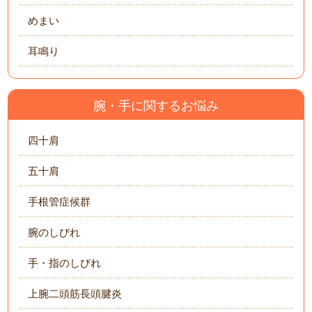
めまい
耳鳴り
腕・手に関するお悩み
四十肩
五十肩
手根管症候群
腕のしびれ
手・指のしびれ
上腕二頭筋長頭腱炎