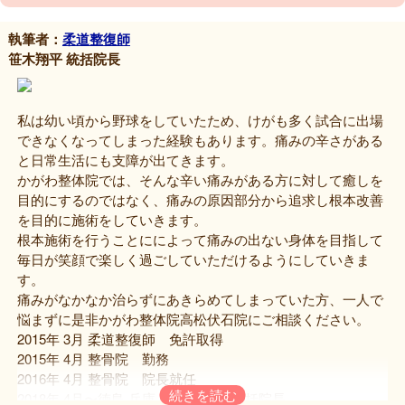
執筆者：
柔道整復師
笹木翔平 統括院長
私は幼い頃から野球をしていたため、けがも多く試合に出場
できなくなってしまった経験もあります。痛みの辛さがある
と日常生活にも支障が出てきます。
かがわ整体院では、そんな辛い痛みがある方に対して癒しを
目的にするのではなく、痛みの原因部分から追求し根本改善
を目的に施術をしていきます。
根本施術を行うことにによって痛みの出ない身体を目指して
毎日が笑顔で楽しく過ごしていただけるようにしていきま
す。
痛みがなかなか治らずにあきらめてしまっていた方、一人で
悩まずに是非かがわ整体院高松伏石院にご相談ください。
2015年 3月 柔道整復師 免許取得
2015年 4月 整骨院 勤務
2016年 4月 整骨院 院長就任
2018年 4月〜徳島 兵庫 香川 13院 統括院長