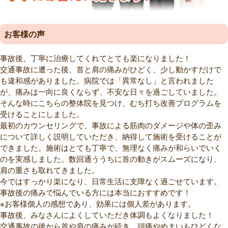
お客様の声
事故後、丁寧に治療してくれてとても楽になりました！
交通事故に遭った後、首と肩の痛みがひどく、少し動かすだけで
も違和感がありました。病院では「異常なし」と言われました
が、痛みは一向に良くならず、不安な日々を過ごしていました。
そんな時にこちらの整体院を見つけ、むち打ち改善プログラムを
受けることにしました。
最初のカウンセリングで、事故による筋肉のダメージや体の歪み
について詳しく説明していただき、納得して施術を受けることが
できました。施術はとても丁寧で、無理なく痛みが和らいでいく
のを実感しました。数回通ううちに首の動きがスムーズになり、
肩の重さも取れてきました。
今ではすっかり楽になり、日常生活に支障なく過ごせています。
事故後の痛みで悩んでいる方には本当におすすめです！
※お客様個人の感想であり、効果には個人差があります。
事故後、みなさんによくしていただき体調もよくなりました！
交通事故の後から首や肩の痛みが続き、頭痛やめまいもひどくな