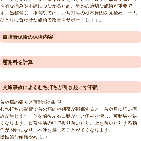
性的な痛みや不調につながるため、早めの適切な施術が重要で
す。当整骨院・接骨院では、むち打ちの根本原因を見極め、一人
ひとりに合わせた施術で改善をサポートします。
自賠責保険の保障内容
慰謝料を計算
交通事故によるむち打ちが引き起こす不調
首や肩の痛みと可動域の制限
むち打ちの影響で首の筋肉や靭帯が損傷すると、首や肩に強い痛
みが生じます。首を前後左右に動かすと痛みが増し、可動域が狭
くなります。日常生活の中で振り向いたり、上を向いたりする動
作が困難になり、不便を感じることが多くなります。
慢性的な頭痛やめまい