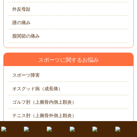
外反母趾
踵の痛み
股関節の痛み
スポーツに関するお悩み
スポーツ障害
オスグッド病（成長痛）
ゴルフ肘（上腕骨内側上顆炎）
テニス肘（上腕骨外側上顆炎）
シンスプリント