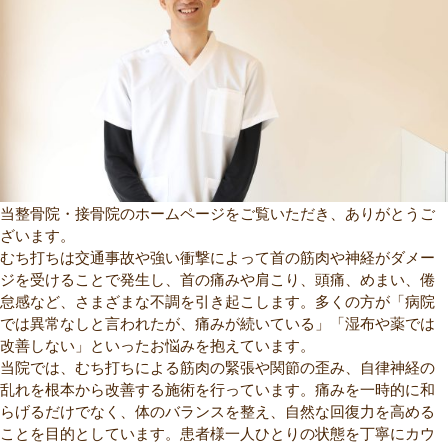
当整骨院・接骨院のホームページをご覧いただき、ありがとうご
ざいます。
むち打ちは交通事故や強い衝撃によって首の筋肉や神経がダメー
ジを受けることで発生し、首の痛みや肩こり、頭痛、めまい、倦
怠感など、さまざまな不調を引き起こします。多くの方が「病院
では異常なしと言われたが、痛みが続いている」「湿布や薬では
改善しない」といったお悩みを抱えています。
当院では、むち打ちによる筋肉の緊張や関節の歪み、自律神経の
乱れを根本から改善する施術を行っています。痛みを一時的に和
らげるだけでなく、体のバランスを整え、自然な回復力を高める
ことを目的としています。患者様一人ひとりの状態を丁寧にカウ