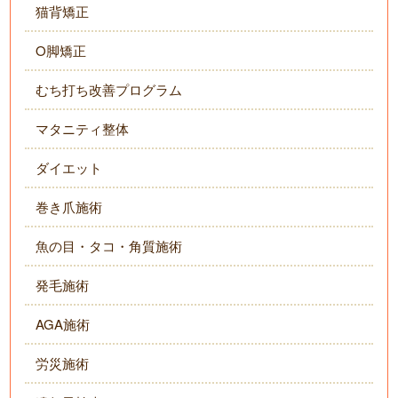
猫背矯正
O脚矯正
むち打ち改善プログラム
マタニティ整体
ダイエット
巻き爪施術
魚の目・タコ・角質施術
発毛施術
AGA施術
労災施術