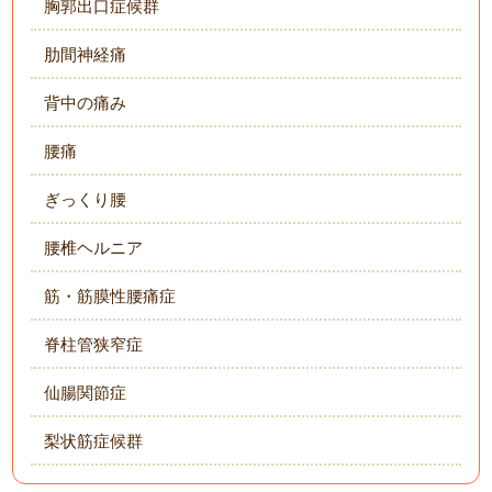
胸郭出口症候群
肋間神経痛
背中の痛み
腰痛
ぎっくり腰
腰椎ヘルニア
筋・筋膜性腰痛症
脊柱管狭窄症
仙腸関節症
梨状筋症候群