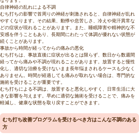
自律神経の乱れによる不調
むち打ちの影響で首周りの神経が刺激されると、自律神経が乱れ
やすくなります。その結果、動悸や息苦しさ、冷えや発汗異常な
どの症状が現れることがあります。また、睡眠障害や精神的な不
安感を伴うこともあり、長期間にわたって体調が優れない状態が
続くことがあります。
事故から時間が経ってからの痛みの悪化
むち打ちは、事故直後に症状が出るとは限らず、数日から数週間
経ってから痛みや不調が現れることがあります。放置すると慢性
化し、適切な治療を受けないまま長年悩まされるケースも少なく
ありません。時間が経過しても痛みが取れない場合は、専門的な
施術を受けることが重要です。
むち打ちによる不調は、放置すると悪化しやすく、日常生活に大
きな影響を与えます。早めに適切な施術を受けることで、痛みを
軽減し、健康な状態を取り戻すことができます。
むち打ち改善プログラムを受けるべき方はこんな不調のある
方