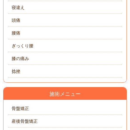
寝違え
頭痛
腰痛
ぎっくり腰
膝の痛み
捻挫
施術メニュー
骨盤矯正
産後骨盤矯正